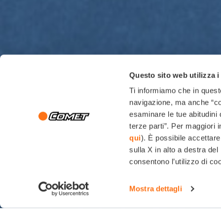
Questo sito web utilizza i
Ti informiamo che in questo
navigazione, ma anche “cook
esaminare le tue abitudini 
terze parti”. Per maggiori 
qui
). È possibile accettare
sulla X in alto a destra d
consentono l’utilizzo di coo
Mostra dettagli