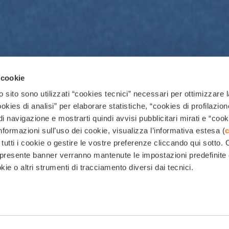
 cookie
 sito sono utilizzati “cookies tecnici” necessari per ottimizzare l
ies di analisi” per elaborare statistiche, “cookies di profilazion
di navigazione e mostrarti quindi avvisi pubblicitari mirati e “cook
informazioni sull’uso dei cookie, visualizza l’informativa estesa (
c
 tutti i cookie o gestire le vostre preferenze cliccando qui sotto.
el presente banner verranno mantenute le impostazioni predefinite
kie o altri strumenti di tracciamento diversi dai tecnici.