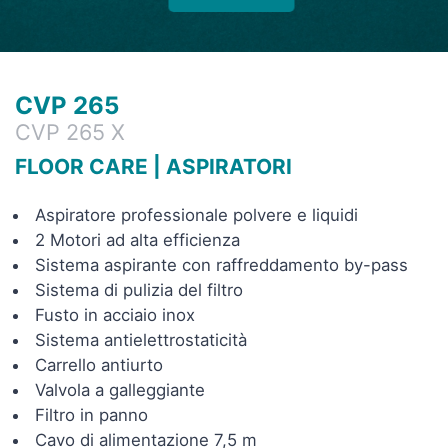
CVP 265
CVP 265 X
FLOOR CARE
|
ASPIRATORI
Aspiratore professionale polvere e liquidi
2 Motori ad alta efficienza
Sistema aspirante con raffreddamento by-pass
Sistema di pulizia del filtro
Fusto in acciaio inox
Sistema antielettrostaticità
Carrello antiurto
Valvola a galleggiante
Filtro in panno
Cavo di alimentazione 7,5 m