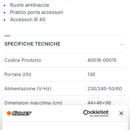
Ruote antitraccia
Pratico porta accessori
Accessori Ø 40
SPECIFICHE TECNICHE
Codice Prodotto
40018-00015
Portata (l/h)
130
Alimentazione (V-Hz)
230/240-50/60
Dimensioni macchina (cm)
44x46x96
Peso (Kg)
14.5