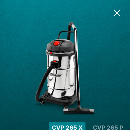
CVP 265 X
CVP 265 P