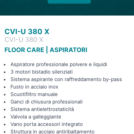
CVI-U 380 X
CVI-U 380 X
FLOOR CARE
|
ASPIRATORI
Aspiratore professionale polvere e liquidi
3 motori bistadio silenziati
Sistema aspirante con raffreddamento by-pass
Fusto in acciaio inox
Scuotifiltro manuale
Ganci di chiusura professionali
Sistema antielettrostaticità
Valvola a galleggiante
Vano porta accessori integrato
Struttura in acciaio antiribaltamento