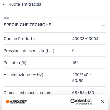
Ruote antitraccia
SPECIFICHE TECNICHE
Codice Prodotto
40033-00004
Pressione di esercizio (bar)
0
Portata (l/h)
162
Alimentazione (V-Hz)
230/240 -
50/60
Dimensioni macchina (cm)
68x58x130
Peso (Kg)
45