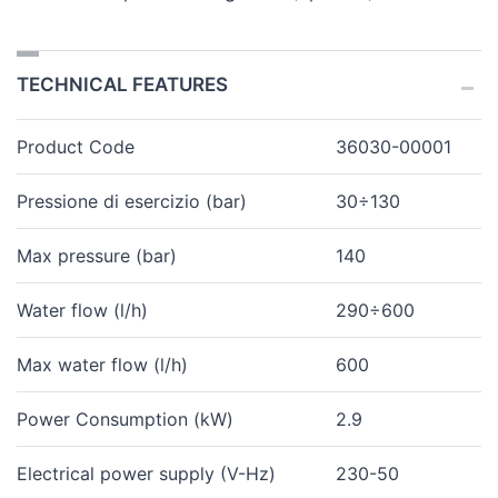
TECHNICAL FEATURES
Product Code
36030-00001
Pressione di esercizio (bar)
30÷130
Max pressure (bar)
140
Water flow (l/h)
290÷600
Max water flow (l/h)
600
Power Consumption (kW)
2.9
Electrical power supply (V-Hz)
230-50