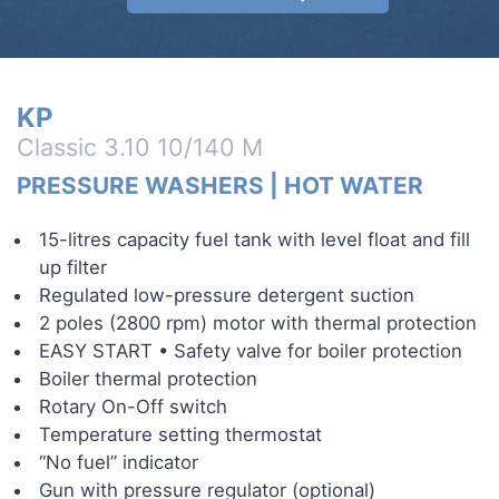
KP
Classic 3.10 10/140 M
PRESSURE WASHERS
|
HOT WATER
15-litres capacity fuel tank with level float and fill
up filter
Regulated low-pressure detergent suction
2 poles (2800 rpm) motor with thermal protection
EASY START • Safety valve for boiler protection
Boiler thermal protection
Rotary On-Off switch
Temperature setting thermostat
“No fuel” indicator
Gun with pressure regulator (optional)