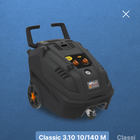
Classic 3.10 10/140 M
Classic