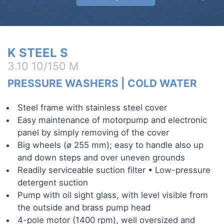
K STEEL S
3.10 10/150 M
PRESSURE WASHERS
|
COLD WATER
Steel frame with stainless steel cover
Easy maintenance of motorpump and electronic
panel by simply removing of the cover
Big wheels (ø 255 mm); easy to handle also up
and down steps and over uneven grounds
Readily serviceable suction filter • Low-pressure
detergent suction
Pump with oil sight glass, with level visible from
the outside and brass pump head
4-pole motor (1400 rpm), well oversized and