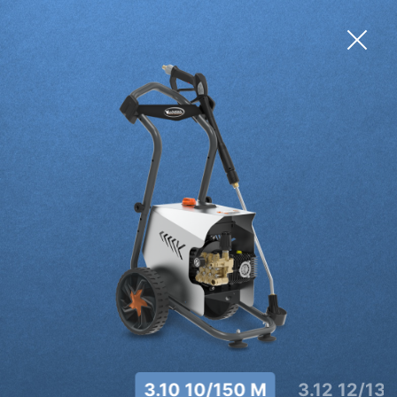
3.10 10/150 M
3.12 12/13